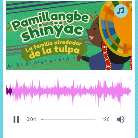
0:04
1:26