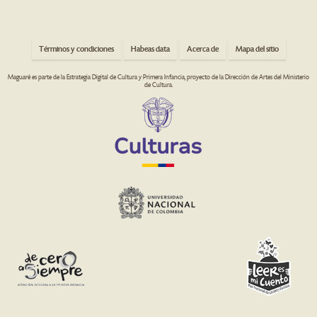
Términos y condiciones
Habeas data
Acerca de
Mapa del sitio
Maguaré es parte de la Estrategia Digital de Cultura y Primera Infancia, proyecto de la Dirección de Artes del Ministerio
de Cultura.