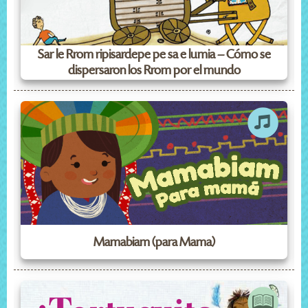
Sar le Rrom ripisardepe pe sa e lumia – Cómo se
dispersaron los Rrom por el mundo
Mamabiam (para Mama)