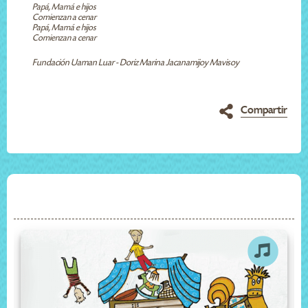
Papá, Mamá e hijos
Comienzan a cenar
Papá, Mamá e hijos
Comienzan a cenar
Fundación Uaman Luar - Doriz Marina Jacanamijoy Mavisoy
Compartir