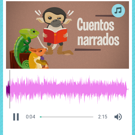
0:04
2:15