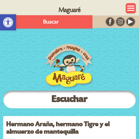
Maguaré
Abrir barra de herramientas
Buscar
Escuchar
Hermano Araña, hermano Tigre y el
almuerzo de mantequilla