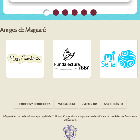
Amigos de Maguaré
Términos y condiciones
Habeas data
Acerca de
Mapa del sitio
Maguaré es parte de la Estrategia Digital de Cultura y Primera Infancia, proyecto de la Dirección de Artes del Ministerio
de Cultura.