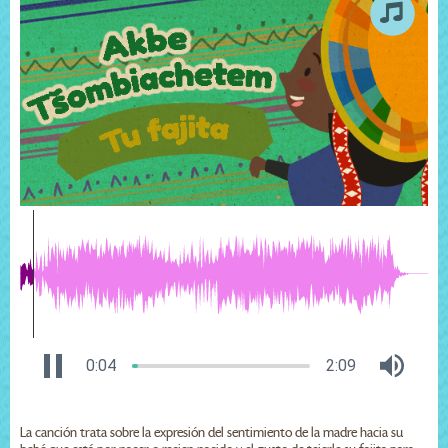
0:04
2:09
La canción trata sobre la expresión del sentimiento de la madre hacia su