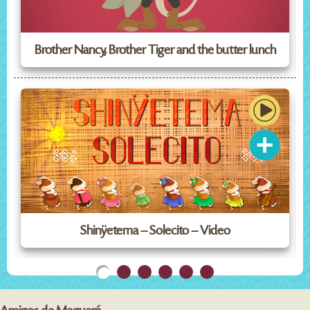
Brother Nancy, Brother Tiger and the butter lunch
Shinÿetema – Solecito – Video