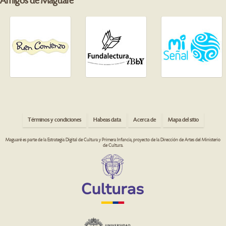
Amigos de Maguaré
Términos y condiciones
Habeas data
Acerca de
Mapa del sitio
Maguaré es parte de la Estrategia Digital de Cultura y Primera Infancia, proyecto de la Dirección de Artes del Ministerio
de Cultura.