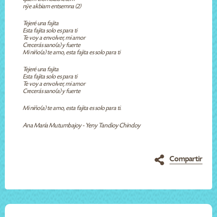
nÿe akbiam entsemna (2)
Tejeré una fajita
Esta fajita solo es para ti
Te voy a envolver, mi amor
Crecerás sano(a) y fuerte
Mi niño(a) te amo, esta fajita es solo para ti
Tejeré una fajita
Esta fajita solo es para ti
Te voy a envolver, mi amor
Crecerás sano(a) y fuerte
Mi niño(a) te amo, esta fajita es solo para ti.
Ana María Mutumbajoy - Yeny Tandioy Chindoy
Compartir