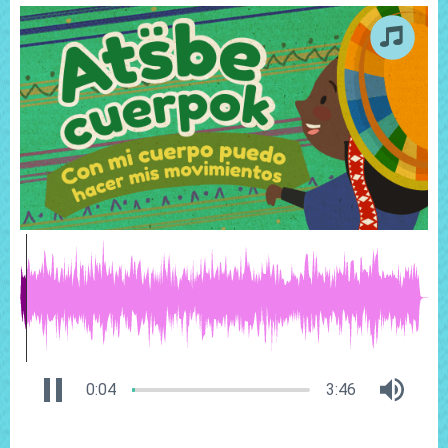
0:04
3:46