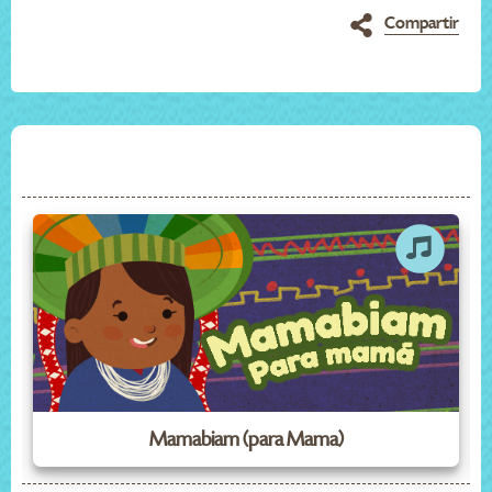
Compartir
Mamabiam (para Mama)