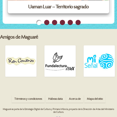
Uaman Luar – Territorio sagrado
Amigos de Maguaré
Términos y condiciones
Habeas data
Acerca de
Mapa del sitio
Maguaré es parte de la Estrategia Digital de Cultura y Primera Infancia, proyecto de la Dirección de Artes del Ministerio
de Cultura.