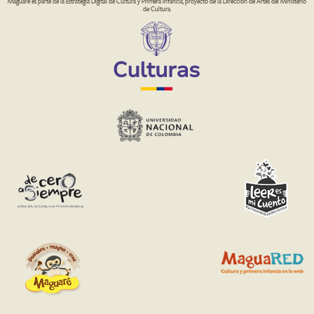
Maguaré es parte de la Estrategia Digital de Cultura y Primera Infancia, proyecto de la Dirección de Artes del Ministerio
de Cultura.