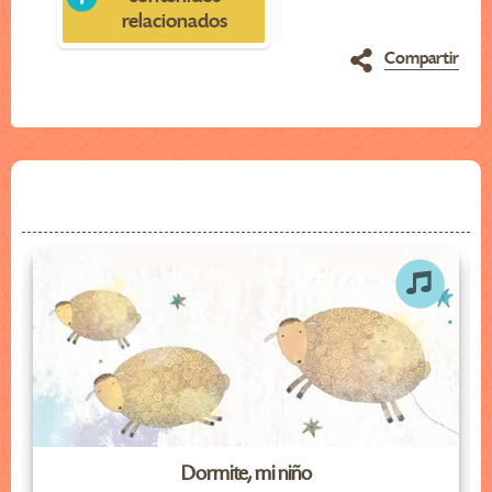
relacionados
Compartir
Dormite, mi niño