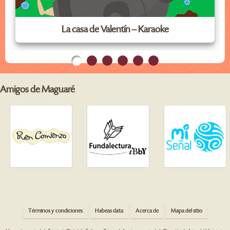
La casa de Valentín – Karaoke
Amigos de Maguaré
Términos y condiciones
Habeas data
Acerca de
Mapa del sitio