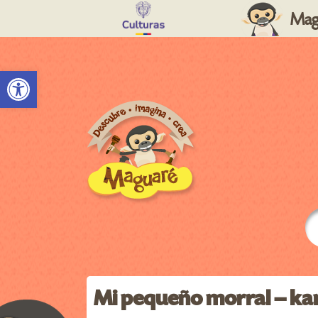
Mag
Abrir barra de herramientas
Mi pequeño morral – ka