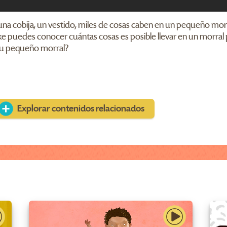
una cobija, un vestido, miles de cosas caben en un pequeño mo
ke puedes conocer cuántas cosas es posible llevar en un morral 
tu pequeño morral?
Explorar contenidos relacionados