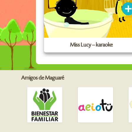
Miss Lucy – karaoke
Amigos de Maguaré