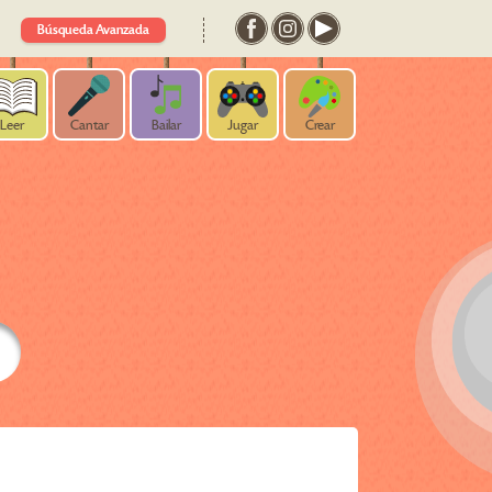
Búsqueda Avanzada
Leer
Cantar
Bailar
Jugar
Crear