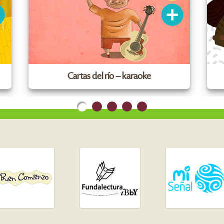
Cartas del río – karaoke