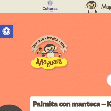
Mag
Abrir barra de herramientas
Palmita con manteca – 