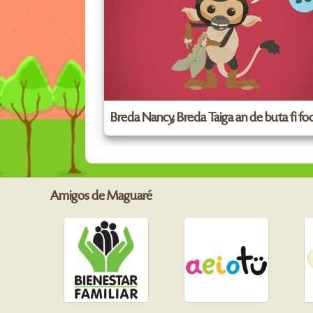
Breda Nancy, Breda Taiga an de buta fi f
Amigos de Maguaré