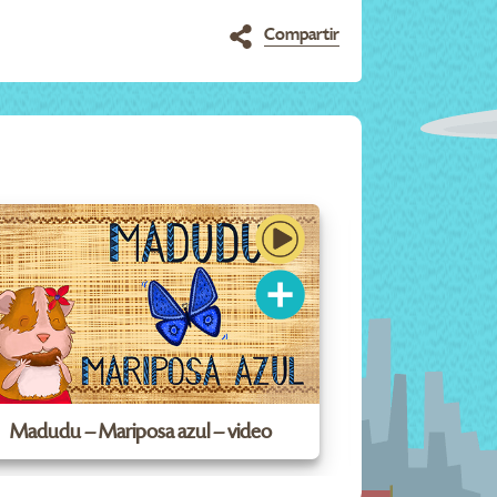
Compartir
Madudu – Mariposa azul – video