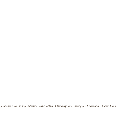
 y Rosaura Jansasoy - Música: José Wilson Chindoy Jacanamejoy - Traducción: Doriz Mar