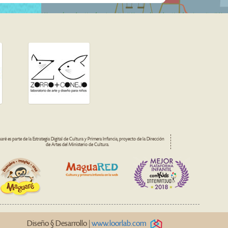
ré es parte de la Estrategia Digital de Cultura y Primera Infancia, proyecto de la Dirección
de Artes del Ministerio de Cultura.
Diseño § Desarrollo |
www.loorlab.com