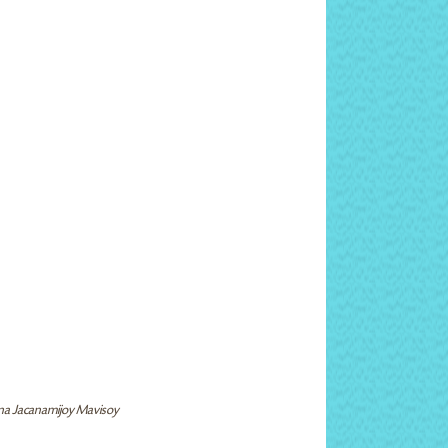
ina Jacanamijoy Mavisoy