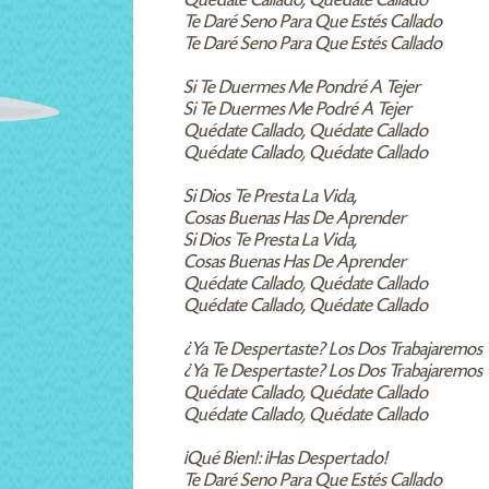
Quédate Callado, Quédate Callado
Te Daré Seno Para Que Estés Callado
Te Daré Seno Para Que Estés Callado
Si Te Duermes Me Pondré A Tejer
Si Te Duermes Me Podré A Tejer
Quédate Callado, Quédate Callado
Quédate Callado, Quédate Callado
Si Dios Te Presta La Vida,
Cosas Buenas Has De Aprender
Si Dios Te Presta La Vida,
Cosas Buenas Has De Aprender
Quédate Callado, Quédate Callado
Quédate Callado, Quédate Callado
¿Ya Te Despertaste? Los Dos Trabajaremos
¿Ya Te Despertaste? Los Dos Trabajaremos
Quédate Callado, Quédate Callado
Quédate Callado, Quédate Callado
¡Qué Bien!: ¡Has Despertado!
Te Daré Seno Para Que Estés Callado