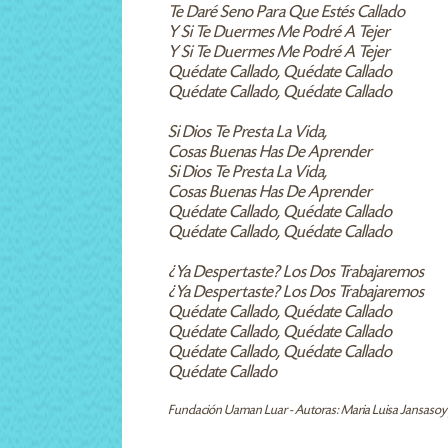
Te Daré Seno Para Que Estés Callado
Y Si Te Duermes Me Podré A Tejer
Y Si Te Duermes Me Podré A Tejer
Quédate Callado, Quédate Callado
Quédate Callado, Quédate Callado
Si Dios Te Presta La Vida,
Cosas Buenas Has De Aprender
Si Dios Te Presta La Vida,
Cosas Buenas Has De Aprender
Quédate Callado, Quédate Callado
Quédate Callado, Quédate Callado
¿Ya Despertaste? Los Dos Trabajaremos
¿Ya Despertaste? Los Dos Trabajaremos
Quédate Callado, Quédate Callado
Quédate Callado, Quédate Callado
Quédate Callado, Quédate Callado
Quédate Callado
Fundación Uaman Luar - Autoras: Maria Luisa Jansasoy