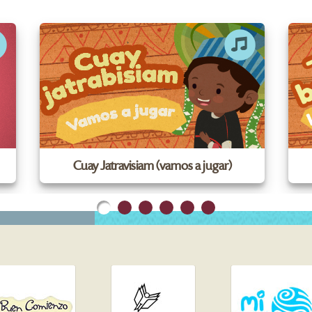
Cuay Jatravisiam (vamos a jugar)