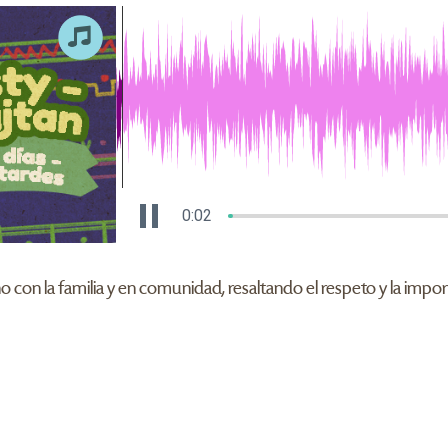
0:02
o con la familia y en comunidad, resaltando el respeto y la impor