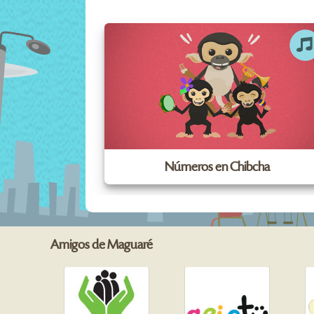
Números en Chibcha
Amigos de Maguaré