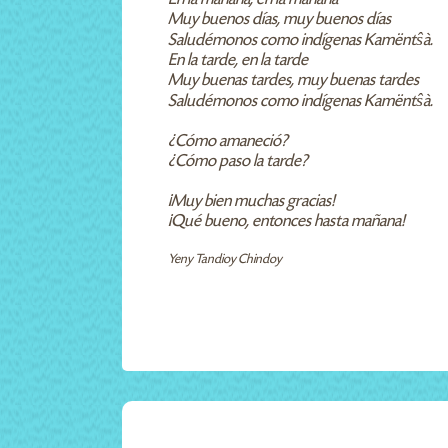
Muy buenos días, muy buenos días
Saludémonos como indígenas Kamëntŝà.
En la tarde, en la tarde
Muy buenas tardes, muy buenas tardes
Saludémonos como indígenas Kamëntŝà.
¿Cómo amaneció?
¿Cómo paso la tarde?
¡Muy bien muchas gracias!
¡Qué bueno, entonces hasta mañana!
Yeny Tandioy Chindoy