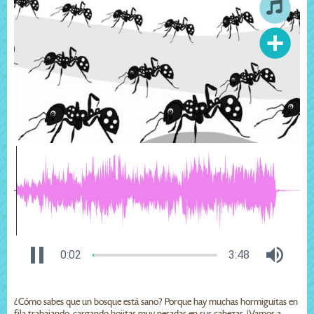
0:02
3:48
¿Cómo sabes que un bosque está sano? Porque hay muchas hormiguitas en
fila trabajando, cargando hojitas muy pesadas en sus cabezas. ¡Vamos a