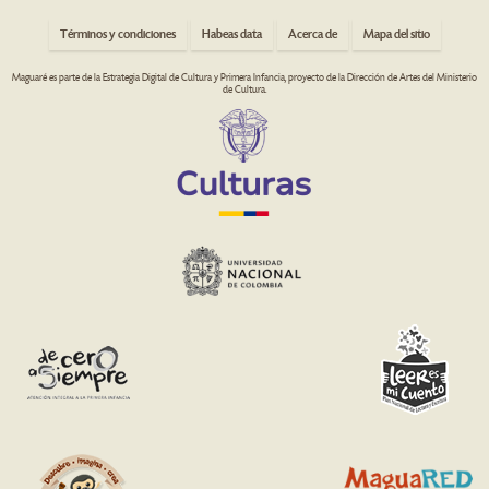
Términos y condiciones
Habeas data
Acerca de
Mapa del sitio
Maguaré es parte de la Estrategia Digital de Cultura y Primera Infancia, proyecto de la Dirección de Artes del Ministerio
de Cultura.