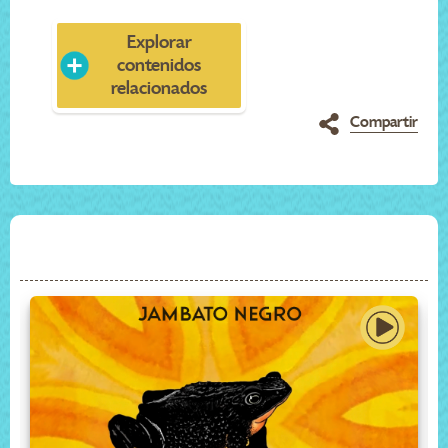
Explorar
contenidos
relacionados
Compartir