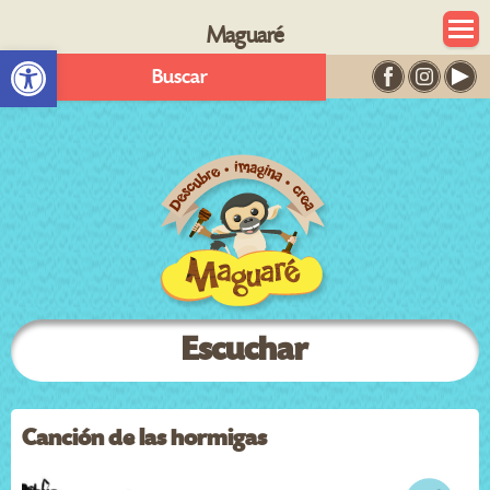
Maguaré
Abrir barra de herramientas
Buscar
Escuchar
Canción de las hormigas