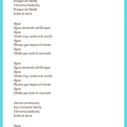
Bosque de Niebla
Vámonos bailando,
Bosque de Niebla
Sobre la tierra
Agua
Agua creciendo del Bosque
Agua
Verde muy verde es la noche
Agua
Plantas que trepan el monte
Agua
Niebla que todo lo esconde
Agua
Agua creciendo del Bosque
Agua
Verde muy verde es la noche
Agua
Plantas que trepan el monte
Agua
Niebla que todo lo esconde
Vamos caminando,
Soy montaña fuerte,
Vámonos bailando,
Sobre la tierra
Agua