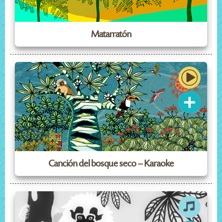
Matarratón
Canción del bosque seco – Karaoke