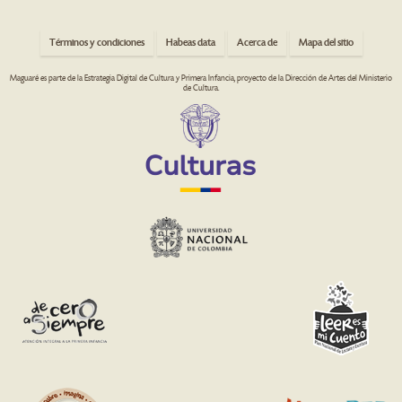
Términos y condiciones
Habeas data
Acerca de
Mapa del sitio
Maguaré es parte de la Estrategia Digital de Cultura y Primera Infancia, proyecto de la Dirección de Artes del Ministerio
de Cultura.