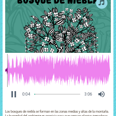
0:04
3:06
Los bosques de niebla se forman en las zonas medias y altas de la montaña.
La humedad del ambiente es propicia para que crezcan plantas trepadoras,