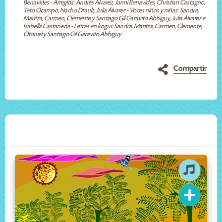
Benavides - Arreglos: Andrés Álvarez, Janni Benavides, Christian Castagno,
Teto Ocampo, Nacho Drault, Julia Álvarez - Voces niños y niñas: Sandra,
Maritza, Carmen, Clemente y Santiago Gil Garavito Abbiguy, Julia Álvarez e
Isabella Castañeda - Letras en kogui: Sandra, Maritza, Carmen, Clemente,
Otoniel y Santiago Gil Garavito Abbiguy
Compartir