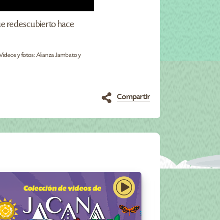
fue redescubierto hace
 Videos y fotos: Alianza Jambato y
Compartir