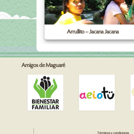
Arrullito – Jacana Jacana
Amigos de Maguaré
Términos y condiciones