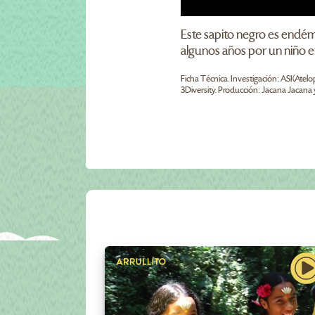
Este sapito negro es endém
algunos años por un niño en
Ficha Técnica. Investigación: ASI(Atelo
3Diversity. Producción: Jacana Jacana 