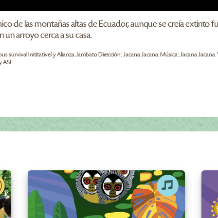
ico de las montañas altas de Ecuador, aunque se creía extinto 
 un arroyo cerca a su casa.
pus survival Inititative) y Alianza Jambato Dirección: Jacana Jacana. Música: Jacana Jacana.
y ASI