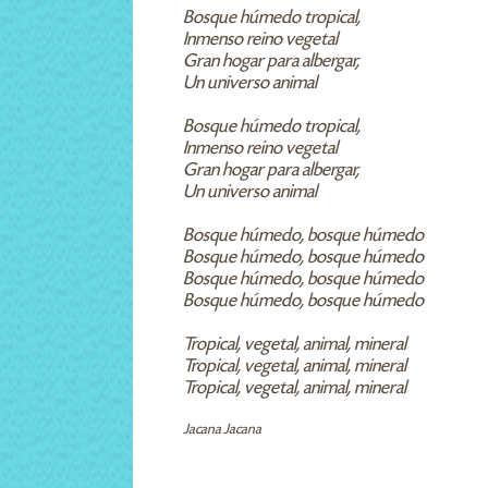
Bosque húmedo tropical,
Inmenso reino vegetal
Gran hogar para albergar,
Un universo animal
Bosque húmedo tropical,
Inmenso reino vegetal
Gran hogar para albergar,
Un universo animal
Bosque húmedo, bosque húmedo
Bosque húmedo, bosque húmedo
Bosque húmedo, bosque húmedo
Bosque húmedo, bosque húmedo
Tropical, vegetal, animal, mineral
Tropical, vegetal, animal, mineral
Tropical, vegetal, animal, mineral
Jacana Jacana