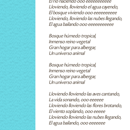
El río naciendo ooo eeeeeeeeeee
Lloviendo, lloviendo el agua cayendo,
El bosque viviendo ooo eeeeeeeeee
Lloviendo, lloviendo las nubes llegando,
El agua bailando ooo eeeeeeeeeee
Bosque húmedo tropical,
Inmenso reino vegetal
Gran hogar para albergar,
Un universo animal
Bosque húmedo tropical,
Inmenso reino vegetal
Gran hogar para albergar,
Un universo animal
Lloviendo lloviendo las aves cantando,
La vida sonando, ooo eeeeee
Lloviendo lloviendo las flores brotando,
El viento soplando, ooo eeeee
Lloviendo lloviendo las nubes llegando,
El agua bailando, ooo eeeeeee