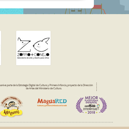
ré es parte de la Estrategia Digital de Cultura y Primera Infancia, proyecto de la Dirección
de Artes del Ministerio de Cultura.