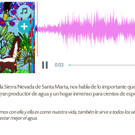
0:04
Sierra Nevada de Santa Marta, nos habla de lo importante que es 
ran productor de agua y un hogar inmenso para cientos de espe
mos con ella y ella es como nuestra vida, también le sirve a todos los 
estar mejor el agua.