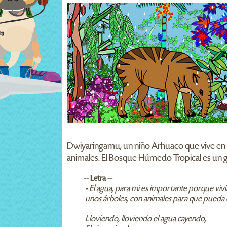
Dwiyaringamu, un niño Arhuaco que vive en la 
animales. El Bosque Húmedo Tropical es un g
-- Letra --
- El agua, para mi es importante porque vivi
unos árboles, con animales para que pueda 
Lloviendo, lloviendo el agua cayendo,