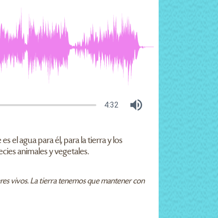
4:32
el agua para él, para la tierra y los
cies animales y vegetales.
seres vivos. La tierra tenemos que mantener con