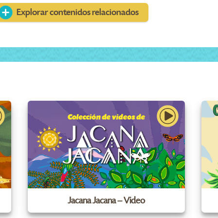
Explorar contenidos relacionados
Jacana Jacana – Video