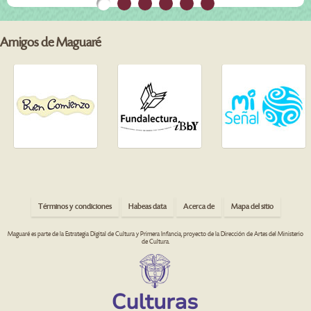
Amigos de Maguaré
Términos y condiciones
Habeas data
Acerca de
Mapa del sitio
Maguaré es parte de la Estrategia Digital de Cultura y Primera Infancia, proyecto de la Dirección de Artes del Ministerio
de Cultura.