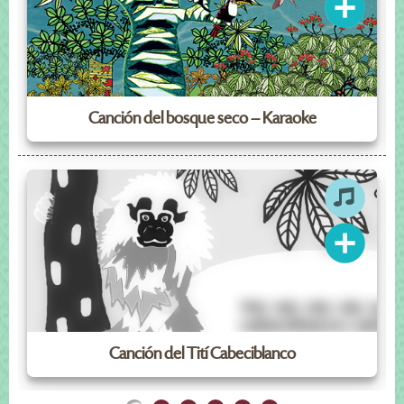
Canción del bosque seco – Karaoke
Canción del Tití Cabeciblanco