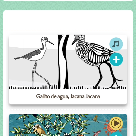
Gallito de agua, Jacana Jacana