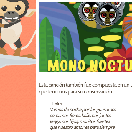
Esta canción también fue compuesta en un tr
que tenemos para su conservación
-- Letra --
Vamos de noche por los guarumos
comamos flores, bailemos juntos
tengamos hijos, monitos fuertes
que nuestro amor es para siempre