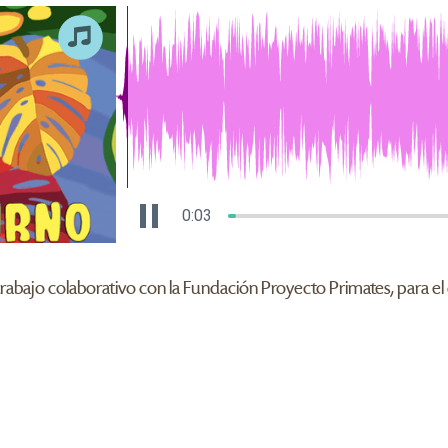
0:04
abajo colaborativo con la Fundación Proyecto Primates, para e