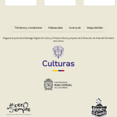
Términos y condiciones
Habeas data
Acerca de
Mapa del sitio
Maguaré es parte de la Estrategia Digital de Cultura y Primera Infancia, proyecto de la Dirección de Artes del Ministerio
de Cultura.