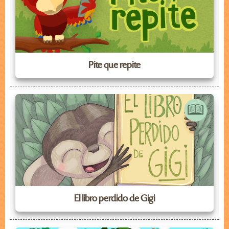
Pite que repite
El libro perdido de Gigi