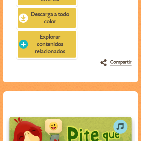
Descarga a todo
color
Explorar
contenidos
relacionados
Compartir