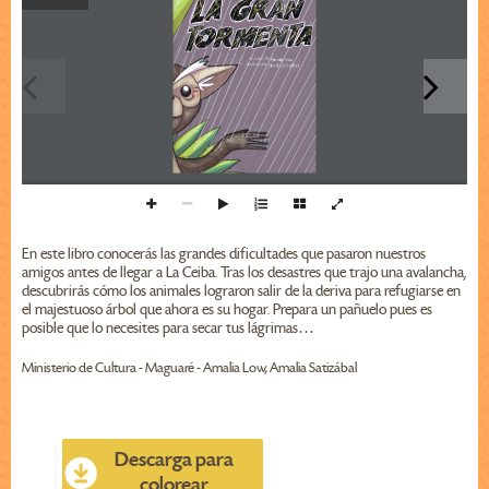
Un cuento de: 
    Amalia Low
Ilustrado por: 
    Amalia Satizábal
En este libro conocerás las grandes dificultades que pasaron nuestros
amigos antes de llegar a La Ceiba. Tras los desastres que trajo una avalancha,
descubrirás cómo los animales lograron salir de la deriva para refugiarse en
el majestuoso árbol que ahora es su hogar. Prepara un pañuelo pues es
posible que lo necesites para secar tus lágrimas…
Ministerio de Cultura - Maguaré - Amalia Low, Amalia Satizábal
Descarga para
colorear