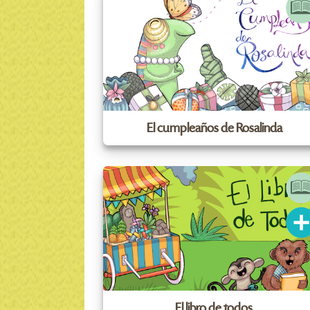
El cumpleaños de Rosalinda
El libro de todos