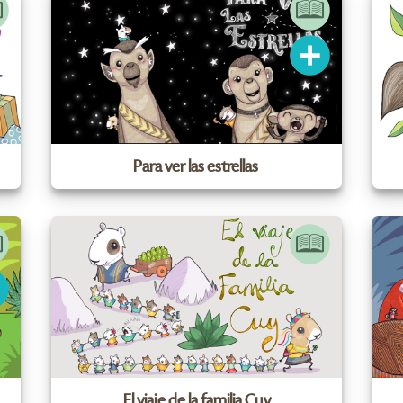
Para ver las estrellas
El viaje de la familia Cuy