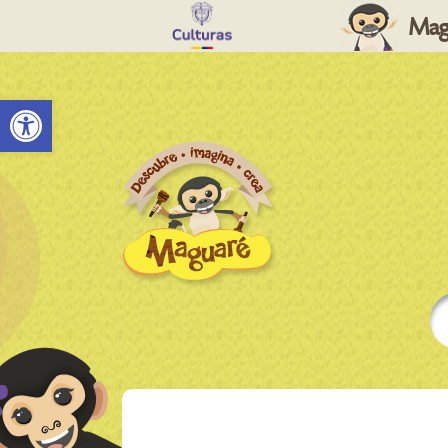
Mag
Abrir barra de herramientas