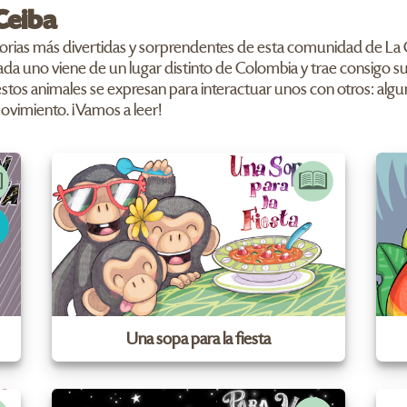
Ceiba
torias más divertidas y sorprendentes de esta comunidad de La C
cada uno viene de un lugar distinto de Colombia y trae consigo 
tos animales se expresan para interactuar unos con otros: algunos
l movimiento. ¡Vamos a leer!
Una sopa para la fiesta