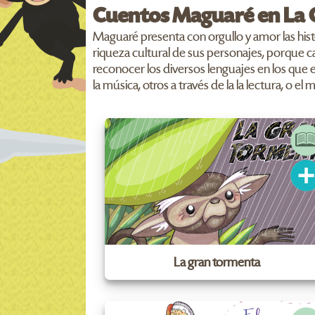
Cuentos Maguaré en La 
Maguaré presenta con orgullo y amor las his
riqueza cultural de sus personajes, porque 
reconocer los diversos lenguajes en los que es
la música, otros a través de la la lectura, o e
La gran tormenta