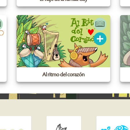
Al ritmo del corazón