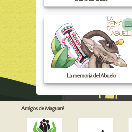
La memoria del Abuelo
Amigos de Maguaré