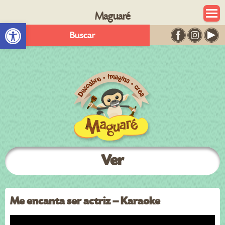
Maguaré
Abrir barra de herramientas
Buscar
Ver
Me encanta ser actriz – Karaoke