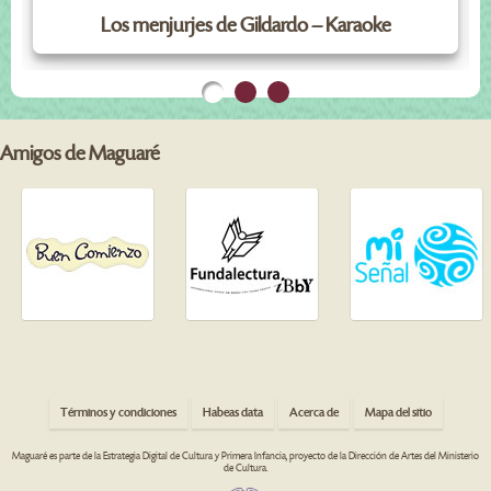
Los menjurjes de Gildardo – Karaoke
Amigos de Maguaré
Términos y condiciones
Habeas data
Acerca de
Mapa del sitio
Maguaré es parte de la Estrategia Digital de Cultura y Primera Infancia, proyecto de la Dirección de Artes del Ministerio
de Cultura.