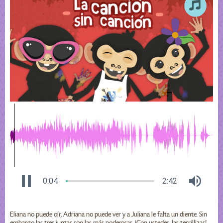
0:04
2:42
Eliana no puede oír, Adriana no puede ver y a Juliana le falta un diente. Sin
embargo las tres juntas son las más poderosas. ¡Con ustedes, las terrillizas!