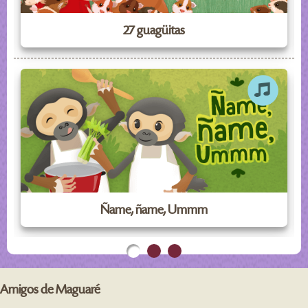
27 guagüitas
Ñame, ñame, Ummm
Amigos de Maguaré