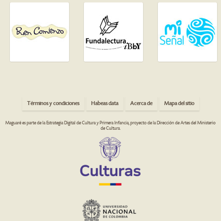
Términos y condiciones
Habeas data
Acerca de
Mapa del sitio
Maguaré es parte de la Estrategia Digital de Cultura y Primera Infancia, proyecto de la Dirección de Artes del Ministerio
de Cultura.