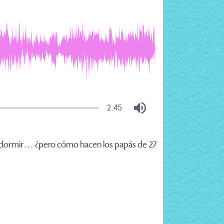
2:45
 a dormir… ¿pero cómo hacen los papás de 27