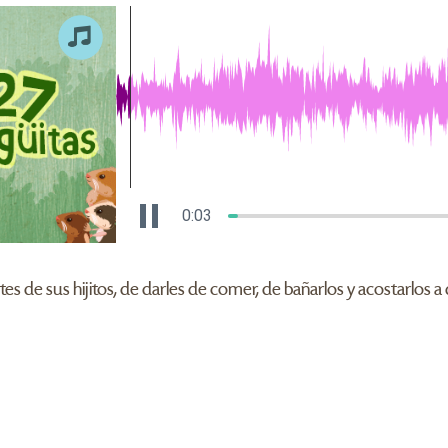
0:04
 de sus hijitos, de darles de comer, de bañarlos y acostarlos