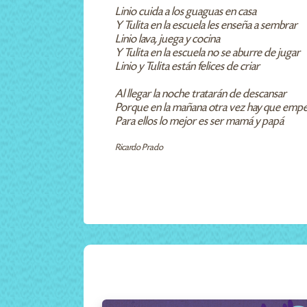
Linio cuida a los guaguas en casa
Y Tulita en la escuela les enseña a sembrar
Linio lava, juega y cocina
Y Tulita en la escuela no se aburre de jugar
Linio y Tulita están felices de criar
Al llegar la noche tratarán de descansar
Porque en la mañana otra vez hay que emp
Para ellos lo mejor es ser mamá y papá
Ricardo Prado