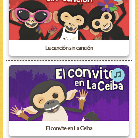
La canción sin canción
El convite en La Ceiba