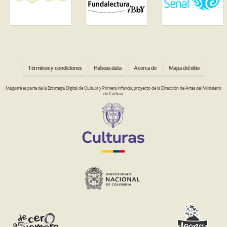
Términos y condiciones
Habeas data
Acerca de
Mapa del sitio
Maguaré es parte de la Estrategia Digital de Cultura y Primera Infancia, proyecto de la Dirección de Artes del Ministerio
de Cultura.