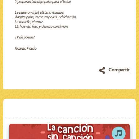
Y preparan bandeja paisa para el bazar
Le pusieron fríjol, plátano maduro
Arepita paisa, carne en polvo y chicharrón
La morcilla, el arroz
Un huevito frito y chorizo con limón
¿Y de postre?
Ricardo Prado
Compartir