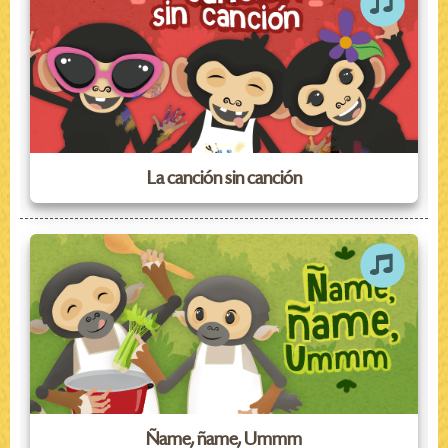
La canción sin canción
Ñame, ñame, Ummm