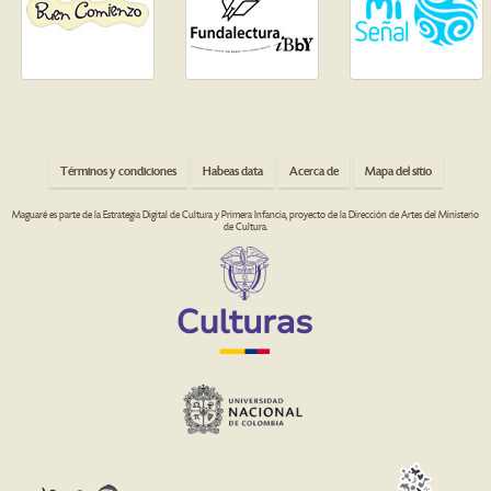
Términos y condiciones
Habeas data
Acerca de
Mapa del sitio
Maguaré es parte de la Estrategia Digital de Cultura y Primera Infancia, proyecto de la Dirección de Artes del Ministerio
de Cultura.