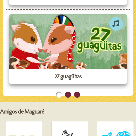
27 guagüitas
Amigos de Maguaré