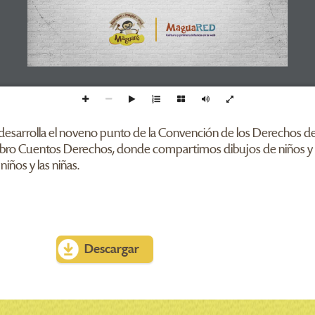
" desarrolla el noveno punto de la Convención de los Derechos de
el libro Cuentos Derechos, donde compartimos dibujos de niños y
iños y las niñas.
Descargar