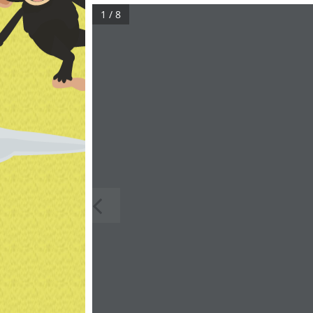
1 / 8