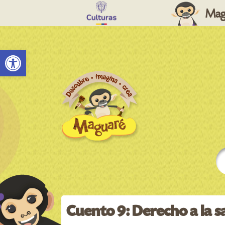
Mag
Abrir barra de herramientas
Cuento 9: Derecho a la s