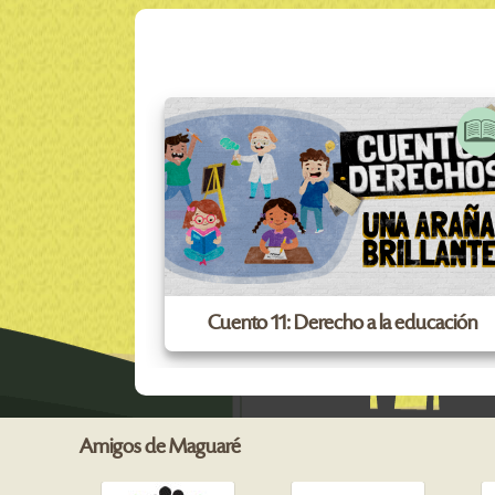
Cuento 11: Derecho a la educación
Amigos de Maguaré