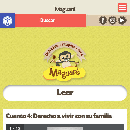
Maguaré
Abrir barra de herramientas
Buscar
Leer
Cuento 4: Derecho a vivir con su familia
1 / 10