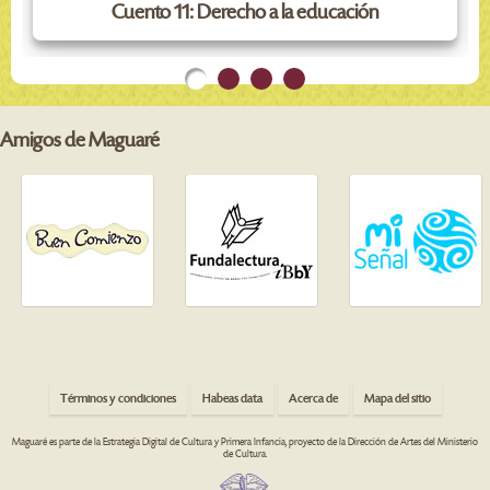
Cuento 11: Derecho a la educación
Amigos de Maguaré
Términos y condiciones
Habeas data
Acerca de
Mapa del sitio
Maguaré es parte de la Estrategia Digital de Cultura y Primera Infancia, proyecto de la Dirección de Artes del Ministerio
de Cultura.