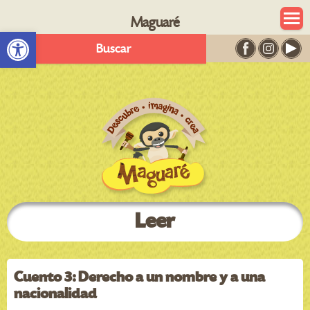
Maguaré
Abrir barra de herramientas
Buscar
Leer
Cuento 3: Derecho a un nombre y a una
nacionalidad