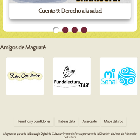
Cuento 9: Derecho a la salud
Amigos de Maguaré
Términos y condiciones
Habeas data
Acerca de
Mapa del sitio
Maguaré es parte de la Estrategia Digital de Cultura y Primera Infancia, proyecto de la Dirección de Artes del Ministerio
de Cultura.