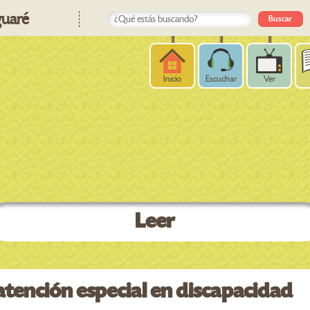
uaré
Inicio
Escuchar
Ver
Leer
atención especial en discapacidad