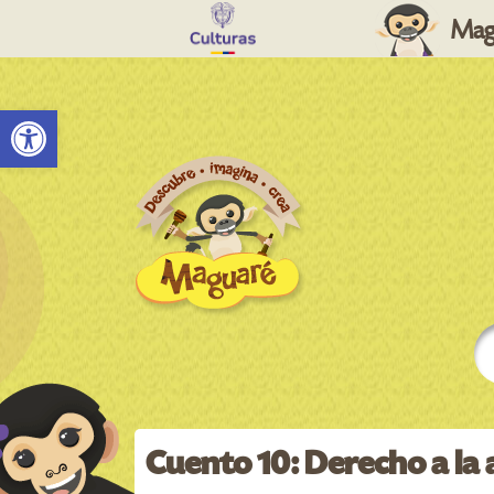
Mag
Abrir barra de herramientas
Cuento 10: Derecho a la 