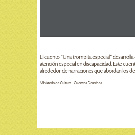
El cuento "Una trompita especial" desarrolla
atención especial en discapacidad. Este cue
alrededor de narraciones que abordan los dere
Ministerio de Cultura - Cuentos Derechos