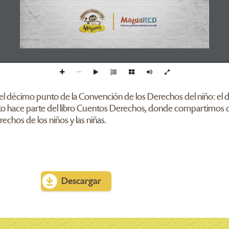
 el décimo punto de la Convención de los Derechos del niño: el d
nto hace parte del libro Cuentos Derechos, donde compartimos d
chos de los niños y las niñas.
Descargar