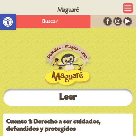
Maguaré
Abrir barra de herramientas
Buscar
Leer
Cuento 1: Derecho a ser cuidados,
defendidos y protegidos