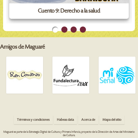
Cuento 9: Derecho a la salud
Amigos de Maguaré
Términos y condiciones
Habeas data
Acerca de
Mapa del sitio
Maguaré es parte de la Estrategia Digital de Cultura y Primera Infancia, proyecto de la Dirección de Artes del Ministerio
de Cultura.