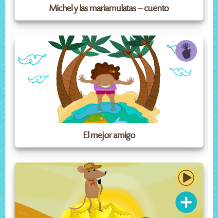
Michel y las mariamulatas – cuento
El mejor amigo