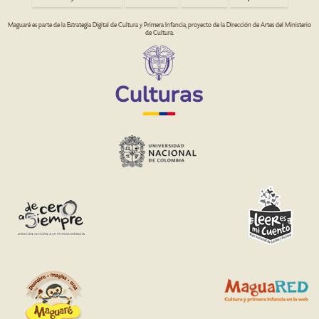
Maguaré es parte de la Estrategia Digital de Cultura y Primera Infancia, proyecto de la Dirección de Artes del Ministerio
de Cultura.