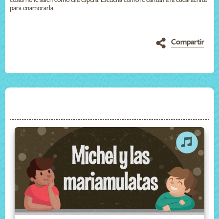
para enamorarla.
Compartir