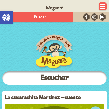
Maguaré
Abrir barra de herramientas
Buscar
Escuchar
La cucarachita Martínez – cuento