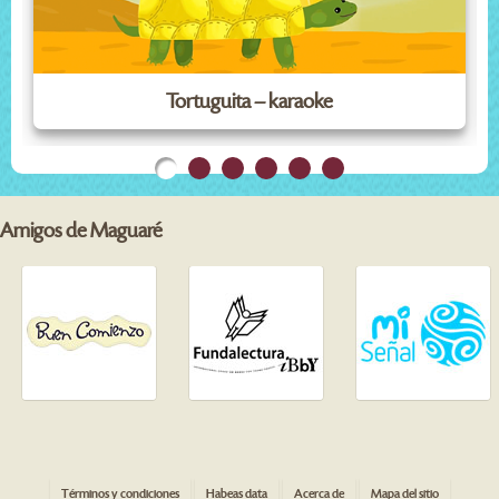
Tortuguita – karaoke
Amigos de Maguaré
Términos y condiciones
Habeas data
Acerca de
Mapa del sitio