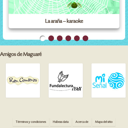
La araña – karaoke
Amigos de Maguaré
Términos y condiciones
Habeas data
Acerca de
Mapa del sitio