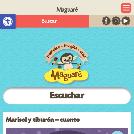
Maguaré
Abrir barra de herramientas
Buscar
Escuchar
Marisol y tiburón – cuento