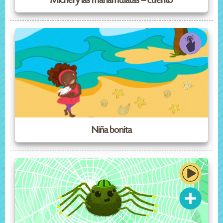
Michel y las mariamulatas – cuento
Niña bonita