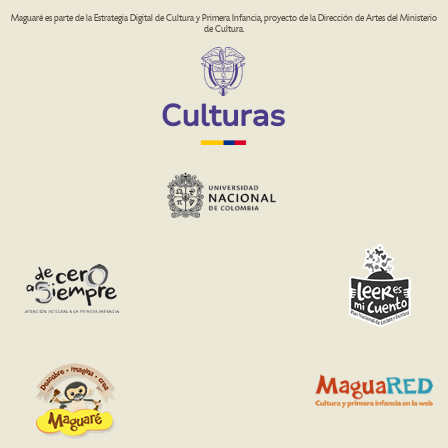
Maguaré es parte de la Estrategia Digital de Cultura y Primera Infancia, proyecto de la Dirección de Artes del Ministerio
de Cultura.