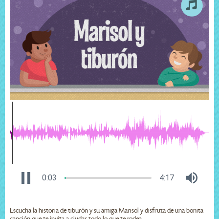
0:04
4:17
Escucha la historia de tiburón y su amiga Marisol y disfruta de una bonita
canción que te invita a ciudar todo lo que te rodea.