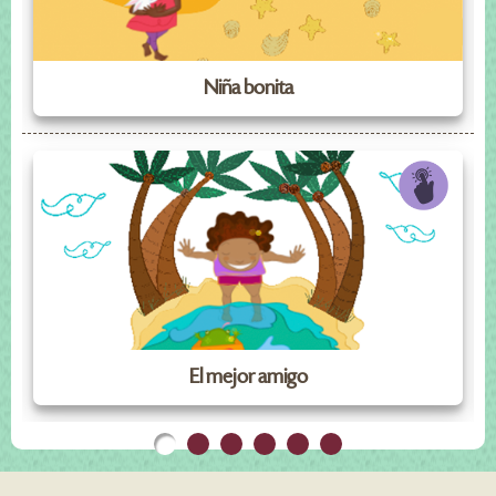
Niña bonita
El mejor amigo