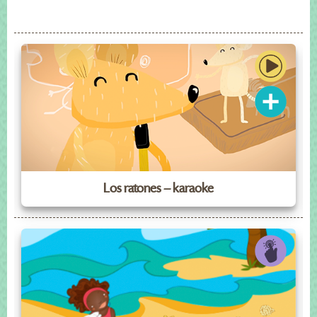
Los ratones – karaoke