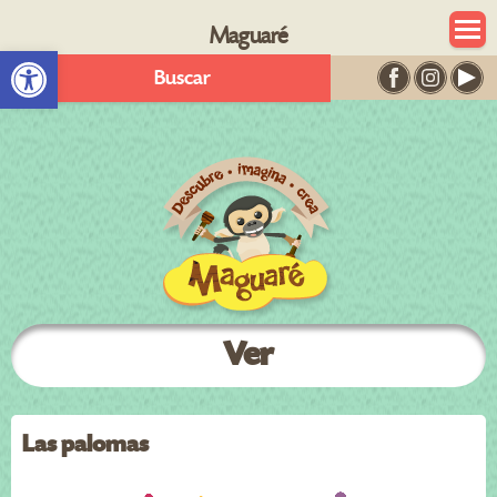
Maguaré
Abrir barra de herramientas
Buscar
Ver
Las palomas