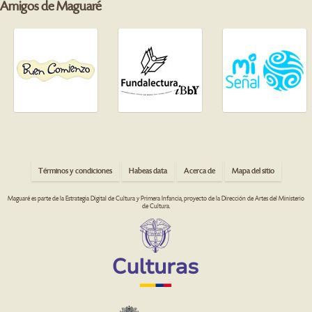
Amigos de Maguaré
Términos y condiciones
Habeas data
Acerca de
Mapa del sitio
Maguaré es parte de la Estrategia Digital de Cultura y Primera Infancia, proyecto de la Dirección de Artes del Ministerio
de Cultura.