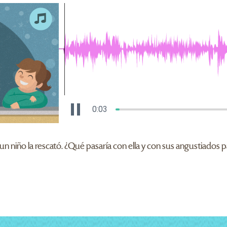
0:04
 un niño la rescató. ¿Qué pasaría con ella y con sus angustiado