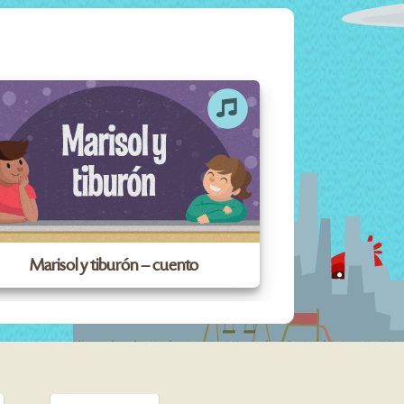
Marisol y tiburón – cuento
Los