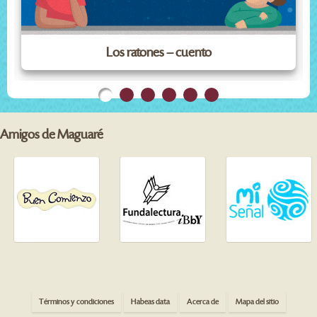
Los ratones – cuento
Amigos de Maguaré
Términos y condiciones
Habeas data
Acerca de
Mapa del sitio