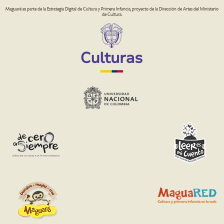
Maguaré es parte de la Estrategia Digital de Cultura y Primera Infancia, proyecto de la Dirección de Artes del Ministerio
de Cultura.