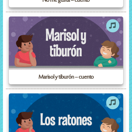
No me gusta – cuento
Marisol y tiburón – cuento