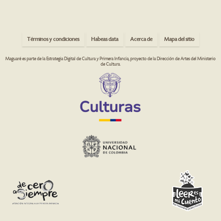
Términos y condiciones
Habeas data
Acerca de
Mapa del sitio
Maguaré es parte de la Estrategia Digital de Cultura y Primera Infancia, proyecto de la Dirección de Artes del Ministerio
de Cultura.