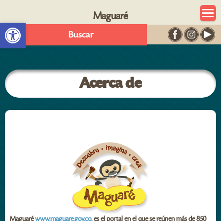
Maguaré
Abrir barra de herramientas
Buscar
Acerca de
Maguaré
www.maguare.gov.co
, es el portal en el que se reúnen más de 850