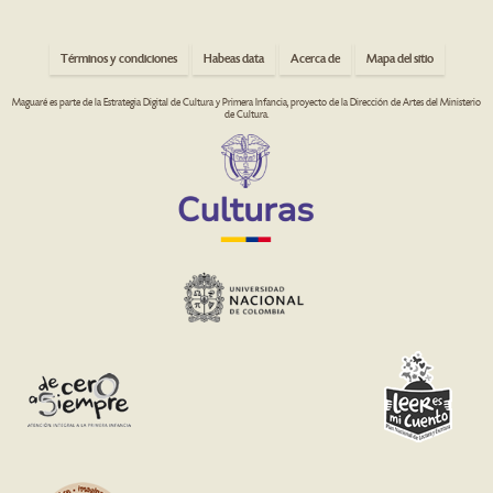
Términos y condiciones
Habeas data
Acerca de
Mapa del sitio
Maguaré es parte de la Estrategia Digital de Cultura y Primera Infancia, proyecto de la Dirección de Artes del Ministerio
de Cultura.