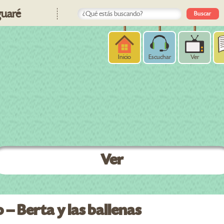
uaré
Inicio
Escuchar
Ver
Ver
 – Berta y las ballenas