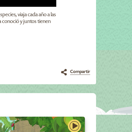
pecies, viaja cada año a las
a conoció y juntos tienen
Compartir