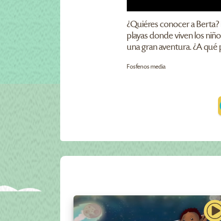
¿Quiéres conocer a Berta? E
playas donde viven los niño
una gran aventura. ¿A qué 
Fosfenos media