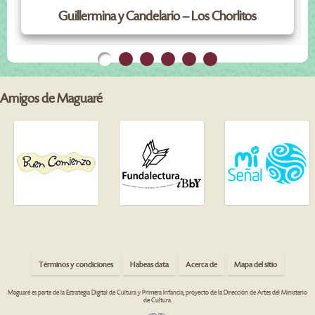
Guillermina y Candelario – Los Chorlitos
Amigos de Maguaré
Términos y condiciones
Habeas data
Acerca de
Mapa del sitio
Maguaré es parte de la Estrategia Digital de Cultura y Primera Infancia, proyecto de la Dirección de Artes del Ministerio
de Cultura.