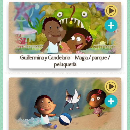
Guillermina y Candelario – Magia / parque /
peluquería