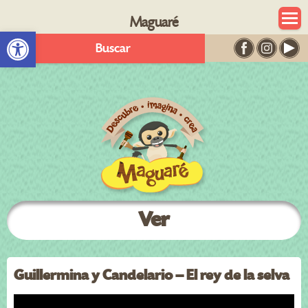
Maguaré
Abrir barra de herramientas
Buscar
Ver
Guillermina y Candelario – El rey de la selva