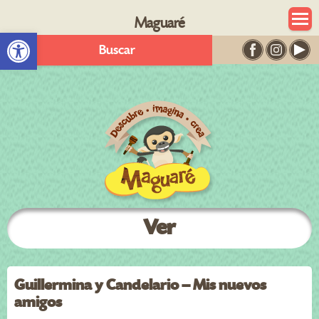
Maguaré
Abrir barra de herramientas
Buscar
Ver
Guillermina y Candelario – Mis nuevos
amigos