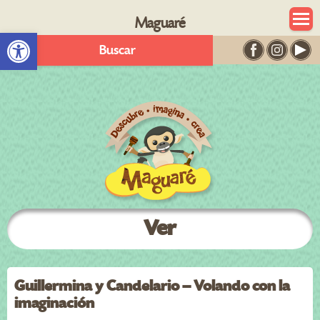
Maguaré
Abrir barra de herramientas
Buscar
Ver
Guillermina y Candelario – Volando con la
imaginación