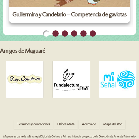
Guillermina y Candelario – Competencia de gaviotas
Amigos de Maguaré
Términos y condiciones
Habeas data
Acerca de
Mapa del sitio
Maguaré es parte de la Estrategia Digital de Cultura y Primera Infancia, proyecto de la Dirección de Artes del Ministerio