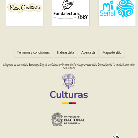
Términos y condiciones
Habeas data
Acerca de
Mapa del sitio
Maguaré es parte de la Estrategia Digital de Cultura y Primera Infancia, proyecto de la Dirección de Artes del Ministerio
de Cultura.