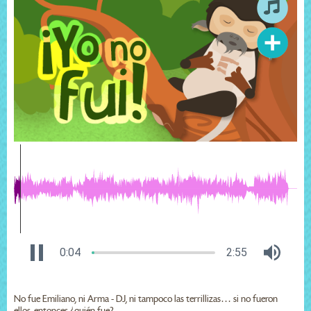
0:04
2:55
No fue Emiliano, ni Arma - DJ, ni tampoco las terrillizas… si no fueron
ellos, entonces ¿quién fue?