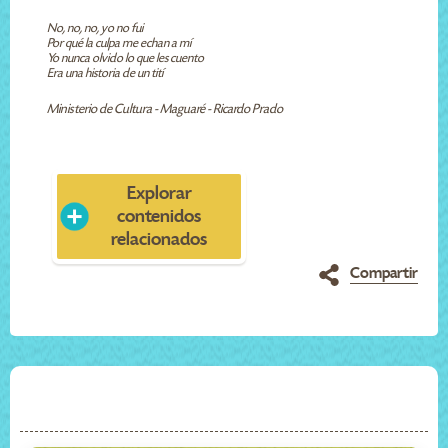
No, no, no, yo no fui
Por qué la culpa me echan a mí
Yo nunca olvido lo que les cuento
Era una historia de un tití
Ministerio de Cultura - Maguaré - Ricardo Prado
Explorar
contenidos
relacionados
Compartir