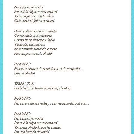
No, no, no, yo no fui
Por qué la culpa me echan a mí
Yo creo que fue una terrilliza
Que comió fríjoles con maní
Don Emiliano estaba mirando
Cómo nacía una mariposa
Como crecía al dejar su larva
Y estiraba sus alas rosa
Iba a contarles un lindo cuento
Pero de pronto se le olvidó
EMILIANO:
Esta es la historia de un elefante o de un tigrillo…
¡Se me olvidó!
TERRILLIZAS:
Era la historia de una mariposa, abuelito
EMILIANO:
No, no era de animales yo no me acuerdo qué era…
EMILIANO:
No, no, no, yo no fui
Por qué la culpa me echan a mí
Yo nunca olvido lo que les cuento
Era una historia de un tití