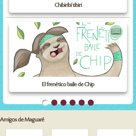
Chibiribí tibiri
El frenético baile de Chip
Amigos de Maguaré