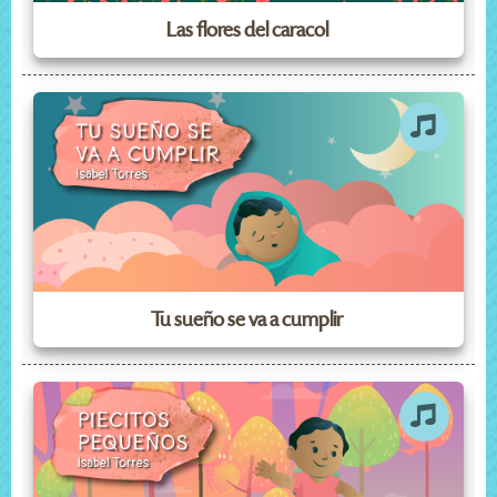
Las flores del caracol
Tu sueño se va a cumplir