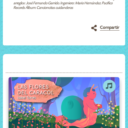
arreglos: José Fernando Garrido. Ingeniero: Mario Hernández. Pacífico
Records Álbum: Cancioncitas cuidanderas
Compartir