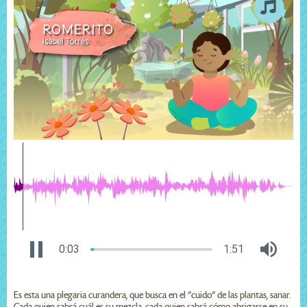
0:04
1:51
Es esta una plegaria curandera, que busca en el "cuido" de las plantas, sanar.
Cada quien sabrá cuál es su mezcla, cada quien sabrá cómo abrigarse en su