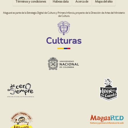
Términos y condiciones
Habeas data
Acerca de
Mapa del sitio
Maguaré es parte de la Estrategia Digital de Cultura y Primera Infancia, proyecto de la Dirección de Artes del Ministerio
de Cultura.