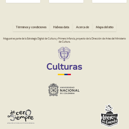
Términos y condiciones
Habeas data
Acerca de
Mapa del sitio
Maguaré es parte de la Estrategia Digital de Cultura y Primera Infancia, proyecto de la Dirección de Artes del Ministerio
de Cultura.