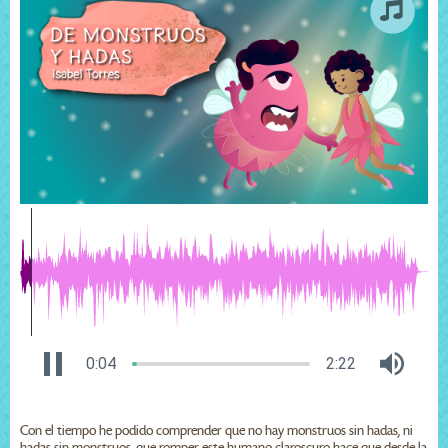
0:04
2:22
Con el tiempo he podido comprender que no hay monstruos sin hadas, ni
hadas sin monstruos, que romper este humano claroscuro hace que desde la