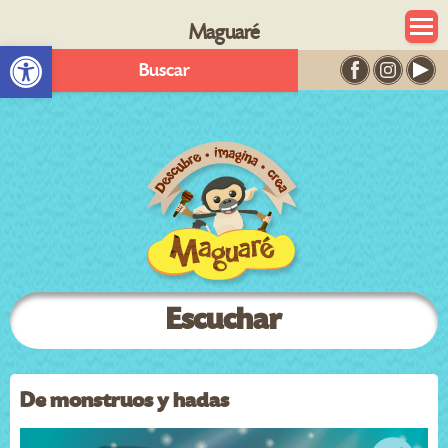
Maguaré
Abrir barra de herramientas
Buscar
Escuchar
De monstruos y hadas