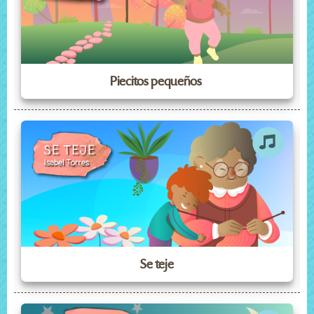
Piecitos pequeños
Se teje