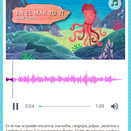
0:04
1:09
En el mar se pueden encontrar maravillas, cangrejos, pulpos , pececitos y
también la calma (Los movimientos fluidos, fáciles de anticipar, ayudan a