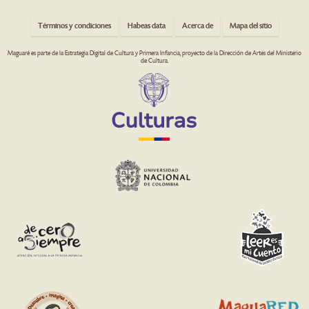
Términos y condiciones
Habeas data
Acerca de
Mapa del sitio
Maguaré es parte de la Estrategia Digital de Cultura y Primera Infancia, proyecto de la Dirección de Artes del Ministerio
de Cultura.