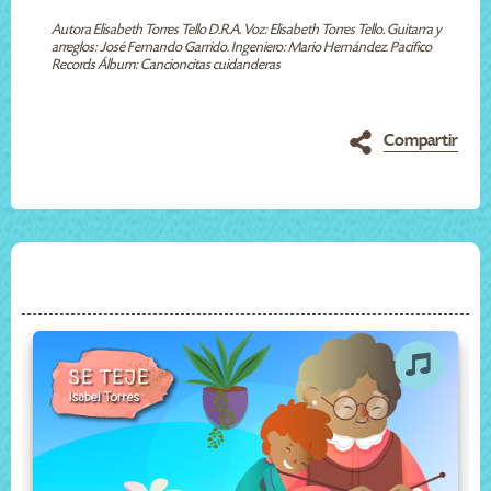
Autora Elisabeth Torres Tello D.R.A. Voz: Elisabeth Torres Tello. Guitarra y
arreglos: José Fernando Garrido. Ingeniero: Mario Hernández. Pacífico
Records Álbum: Cancioncitas cuidanderas
Compartir