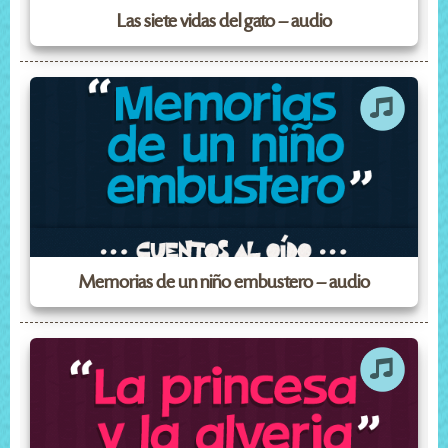
Las siete vidas del gato – audio
Memorias de un niño embustero – audio