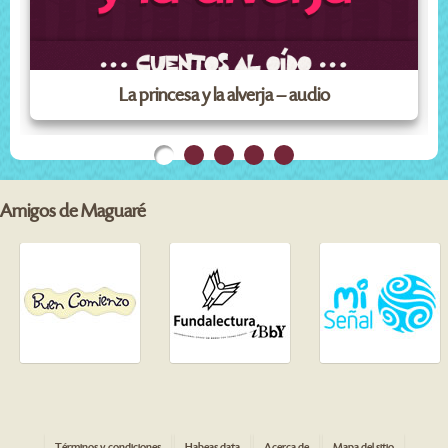
La princesa y la alverja – audio
Amigos de Maguaré
Términos y condiciones
Habeas data
Acerca de
Mapa del sitio