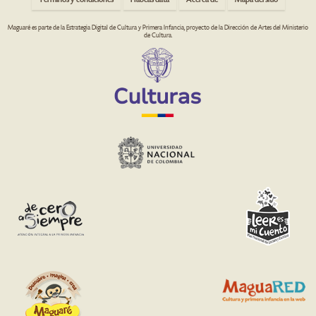
Maguaré es parte de la Estrategia Digital de Cultura y Primera Infancia, proyecto de la Dirección de Artes del Ministerio
de Cultura.