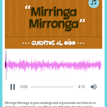
0:04
4:13
Mirringa Mirronga, la gata candonga está organizando una fiesta en su
mansión, y quiere invitar a los felinos más elegantes de toda la región.