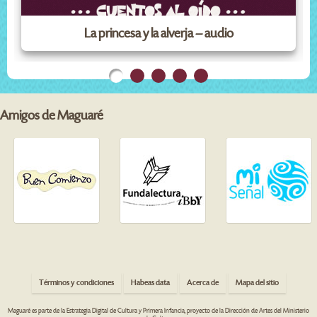
La princesa y la alverja – audio
Amigos de Maguaré
Términos y condiciones
Habeas data
Acerca de
Mapa del sitio
Maguaré es parte de la Estrategia Digital de Cultura y Primera Infancia, proyecto de la Dirección de Artes del Ministerio