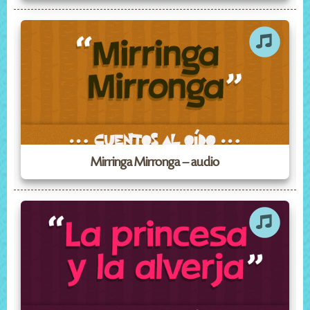
Mirringa Mirronga – audio