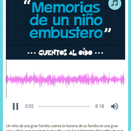
0:03
8:18
Un niño de una gran familia cuenta la historia de su familia en una gran
casa y de lo que ocurre en la escuela y con los habitantes del pueblo en que