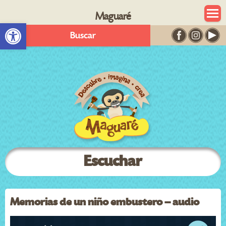
Maguaré
Abrir barra de herramientas
Buscar
Escuchar
Memorias de un niño embustero – audio