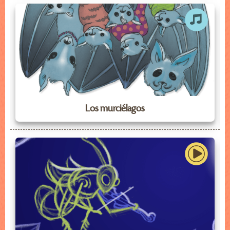
Los murciélagos