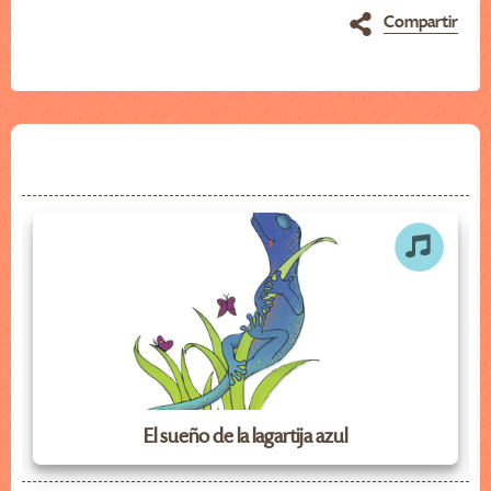
Compartir
El sueño de la lagartija azul