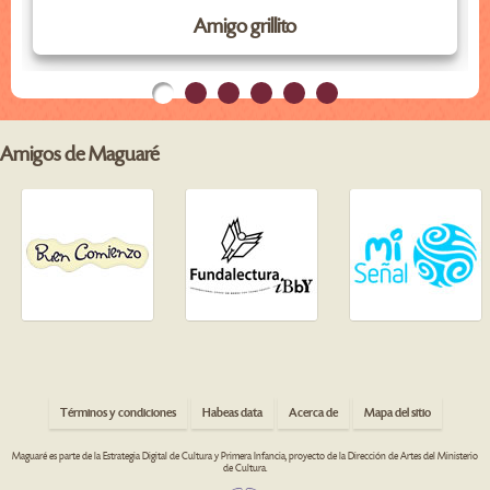
Amigo grillito
Amigos de Maguaré
Términos y condiciones
Habeas data
Acerca de
Mapa del sitio
Maguaré es parte de la Estrategia Digital de Cultura y Primera Infancia, proyecto de la Dirección de Artes del Ministerio
de Cultura.