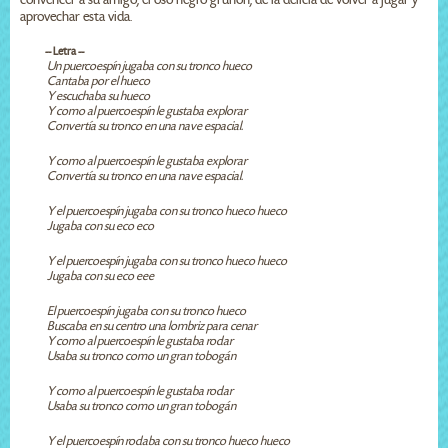
aprovechar esta vida.
-- Letra --
Un puercoespín jugaba con su tronco hueco
Cantaba por el hueco
Y escuchaba su hueco
Y como al puercoespín le gustaba explorar
Convertía su tronco en una nave espacial.
Y como al puercoespín le gustaba explorar
Convertía su tronco en una nave espacial.
Y el puercoespín jugaba con su tronco hueco hueco
Jugaba con su eco eco
Y el puercoespín jugaba con su tronco hueco hueco
Jugaba con su eco eee
El puercoespín jugaba con su tronco hueco
Buscaba en su centro una lombriz para cenar
Y como al puercoespín le gustaba rodar
Usaba su tronco como un gran tobogán
Y como al puercoespín le gustaba rodar
Usaba su tronco como un gran tobogán
Y el puercoespín rodaba con su tronco hueco hueco