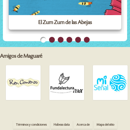
El Zum Zum de las Abejas
Amigos de Maguaré
Términos y condiciones
Habeas data
Acerca de
Mapa del sitio