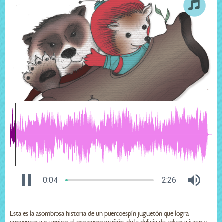
0:04
2:26
Esta es la asombrosa historia de un puercoespín juguetón que logra
convencer a su amigo, el oso negro gruñón, de la delicia de volver a jugar y