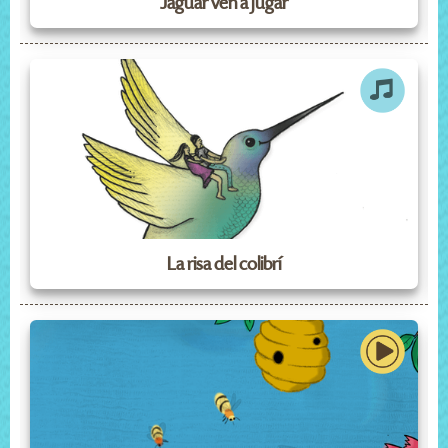
Jaguar ven a jugar
La risa del colibrí