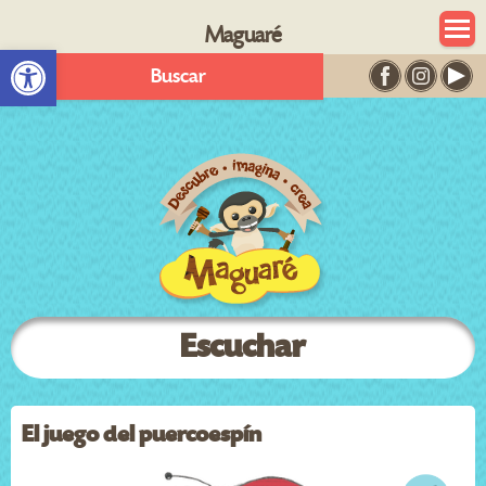
Maguaré
Abrir barra de herramientas
Buscar
Escuchar
El juego del puercoespín