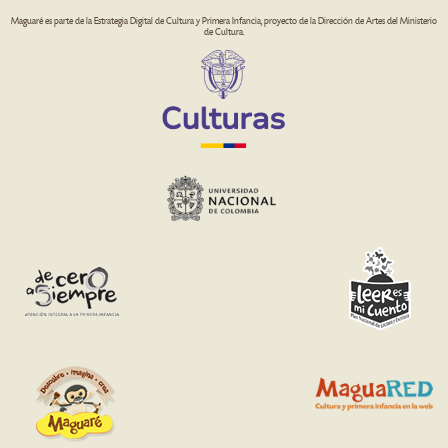
Maguaré es parte de la Estrategia Digital de Cultura y Primera Infancia, proyecto de la Dirección de Artes del Ministerio
de Cultura.