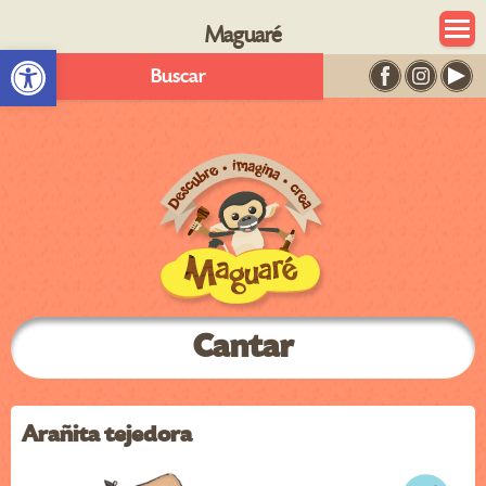
Maguaré
Abrir barra de herramientas
Buscar
Cantar
Arañita tejedora