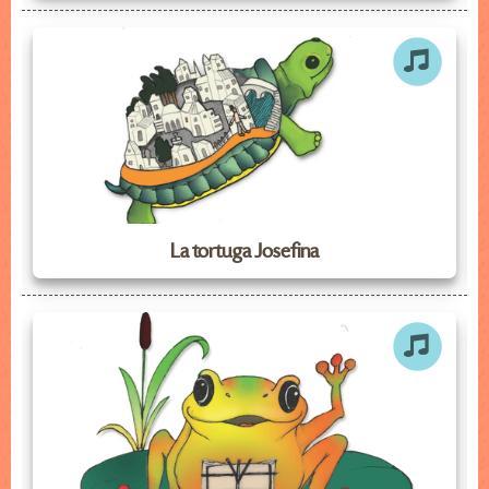
La tortuga Josefina