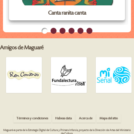
Canta ranita canta
Amigos de Maguaré
Términos y condiciones
Habeas data
Acerca de
Mapa del sitio
Maguaré es parte de la Estrategia Digital de Cultura y Primera Infancia, proyecto de la Dirección de Artes del Ministerio
de Cultura.