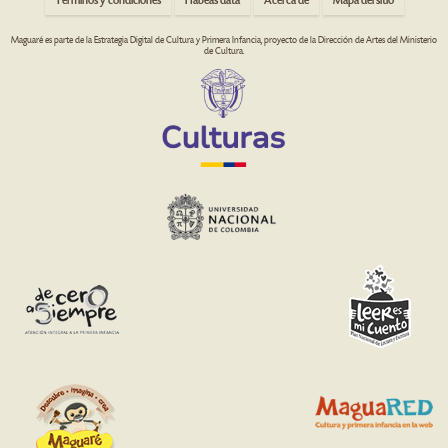
Términos y condiciones
Habeas data
Acerca de
Mapa del sitio
Maguaré es parte de la Estrategia Digital de Cultura y Primera Infancia, proyecto de la Dirección de Artes del Ministerio
de Cultura.