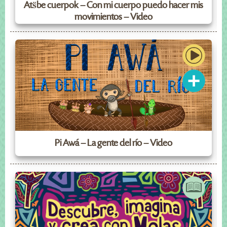
Ats̈be cuerpok – Con mi cuerpo puedo hacer mis
movimientos – Video
Pi Awá – La gente del río – Video