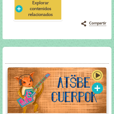
Explorar
contenidos
relacionados
Compartir