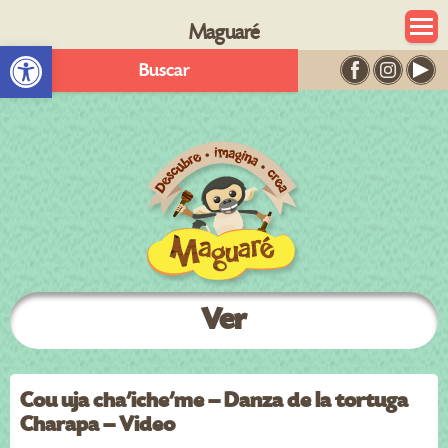
Maguaré
Abrir barra de herramientas
Buscar
Ver
Cou uja cha’iche’me – Danza de la tortuga
Charapa – Video