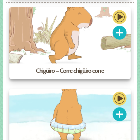
Chigüiro – Corre chigüiro corre