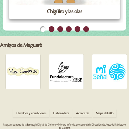
Chigüiro y las olas
Amigos de Maguaré
Términos y condiciones
Habeas data
Acerca de
Mapa del sitio
Maguaré es parte de la Estrategia Digital de Cultura y Primera Infancia, proyecto de la Dirección de Artes del Ministerio
de Cultura.