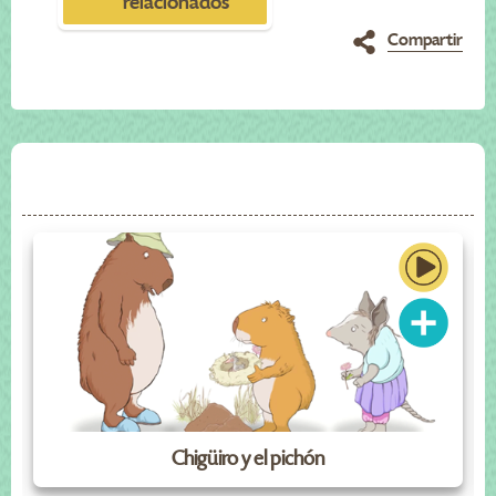
relacionados
Compartir
Chigüiro y el pichón